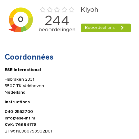
Coordonnées
ESE International
Habraken 2331
5507 TK Veldhoven
Nederland
Instructions
040-2553700
info@ese-int.nl
KVK: 76694178
BTW: NL860753992B01