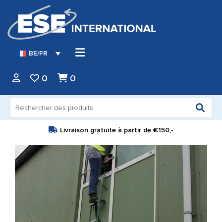
BE/FR
0
0
Recherche
pour :
Livraison gratuite à partir de
€150,-