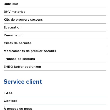
Boutique
BHV materiaal
Kits de premiers secours
Évacuation
Réanimation
Gilets de sécurité
Médicaments de premier secours
Trousse de secours
EHBO koffer bedrukken
Service client
F.A.Q.
Contact
À propos de nous