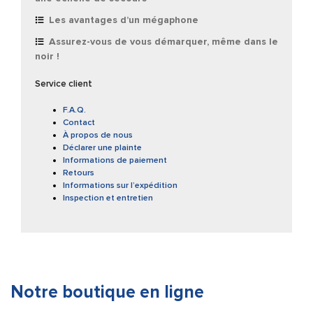
Les avantages d’un mégaphone
Assurez-vous de vous démarquer, même dans le
noir !
Service client
F.A.Q.
Contact
À propos de nous
Déclarer une plainte
Informations de paiement
Retours
Informations sur l’expédition
Inspection et entretien
Notre boutique en ligne