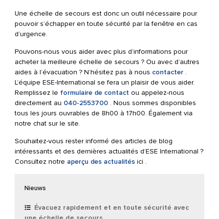
Une échelle de secours est donc un outil nécessaire pour
pouvoir s’échapper en toute sécurité par la fenêtre en cas
d’urgence.
Pouvons-nous vous aider avec plus d’informations pour
acheter la meilleure échelle de secours ? Ou avec d’autres
aides à l’évacuation ? N’hésitez pas à nous
contacter
.
L’équipe ESE-International se fera un plaisir de vous aider.
Remplissez le
formulaire de contact
ou appelez-nous
directement au
040-2553700
. Nous sommes disponibles
tous les jours ouvrables de 8h00 à 17h00. Également via
notre chat sur le site.
Souhaitez-vous rester informé des articles de blog
intéressants et des dernières actualités d’ESE International ?
Consultez notre
aperçu des actualités
ici .
Nieuws
Évacuez rapidement et en toute sécurité avec
une échelle de secours