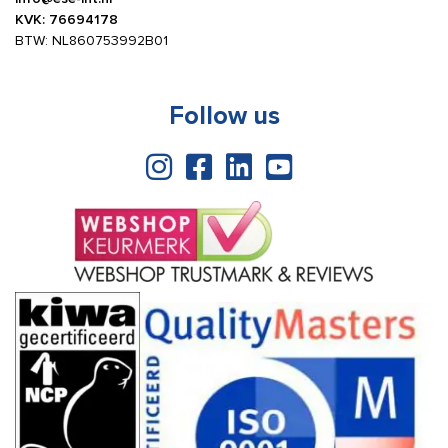
KVK: 76694178
BTW: NL860753992B01
Follow us