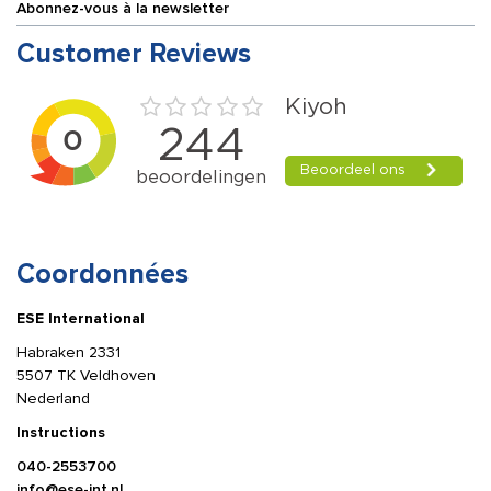
Abonnez-vous à la newsletter
Customer Reviews
Coordonnées
ESE International
Habraken 2331
5507 TK Veldhoven
Nederland
Instructions
040-2553700
info@ese-int.nl