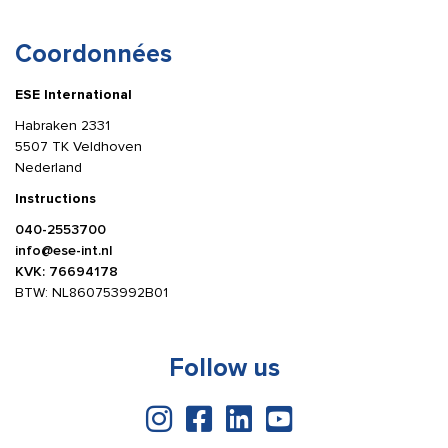
Coordonnées
ESE International
Habraken 2331
5507 TK Veldhoven
Nederland
Instructions
040-2553700
info@ese-int.nl
KVK: 76694178
BTW: NL860753992B01
Follow us