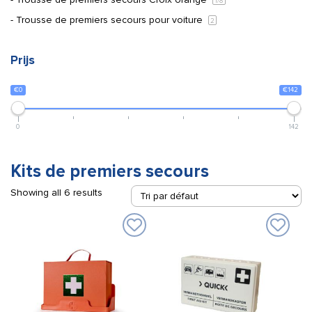
1
/8
Trousse de premiers secours pour voiture
2
Prijs
€0
€142
0
142
Kits de premiers secours
Showing all 6 results