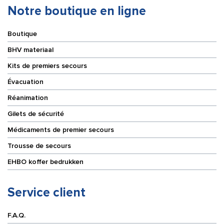
Notre boutique en ligne
Boutique
BHV materiaal
Kits de premiers secours
Évacuation
Réanimation
Gilets de sécurité
Médicaments de premier secours
Trousse de secours
EHBO koffer bedrukken
Service client
F.A.Q.