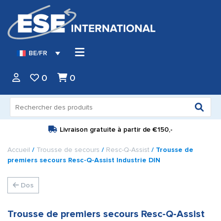
BE/FR
0
0
Recherche
pour :
Livraison gratuite à partir de
€150,-
Accueil
/
Trousse de secours
/
Resc-Q-Assist
/ Trousse de
premiers secours Resc-Q-Assist Industrie DIN
Dos
Trousse de premiers secours Resc-Q-Assist