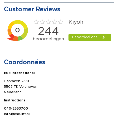
Customer Reviews
Coordonnées
ESE International
Habraken 2331
5507 TK Veldhoven
Nederland
Instructions
040-2553700
info@ese-int.nl