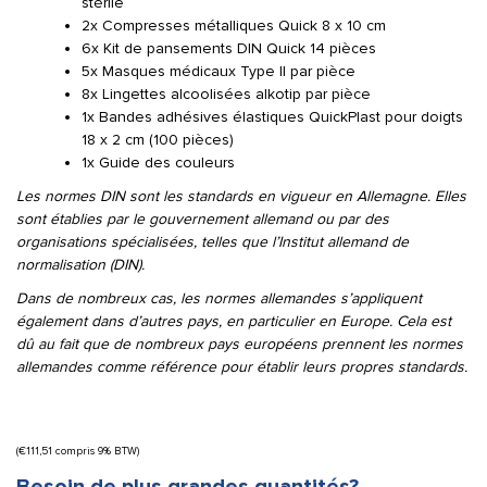
stérile
2x Compresses métalliques Quick 8 x 10 cm
6x Kit de pansements DIN Quick 14 pièces
5x Masques médicaux Type II par pièce
8x Lingettes alcoolisées alkotip par pièce
1x Bandes adhésives élastiques QuickPlast pour doigts
18 x 2 cm (100 pièces)
1x Guide des couleurs
Les normes DIN sont les standards en vigueur en Allemagne. Elles
sont établies par le gouvernement allemand ou par des
organisations spécialisées, telles que l’Institut allemand de
normalisation (DIN).
Dans de nombreux cas, les normes allemandes s’appliquent
également dans d’autres pays, en particulier en Europe. Cela est
dû au fait que de nombreux pays européens prennent les normes
allemandes comme référence pour établir leurs propres standards.
(
€
111,51
compris 9% BTW)