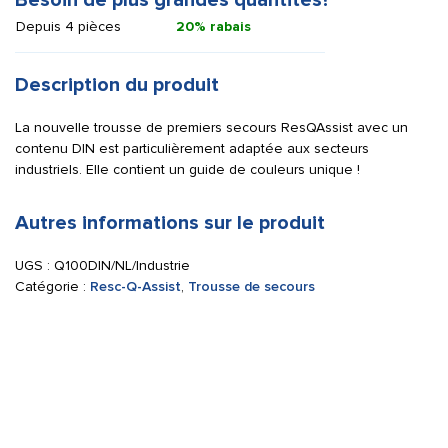
Besoin de plus grandes quantités?
Depuis 4 pièces
20% rabais
Description du produit
La nouvelle trousse de premiers secours ResQAssist avec un
contenu DIN est particulièrement adaptée aux secteurs
industriels. Elle contient un guide de couleurs unique !
Autres informations sur le produit
UGS :
Q100DIN/NL/Industrie
Catégorie :
Resc-Q-Assist
,
Trousse de secours