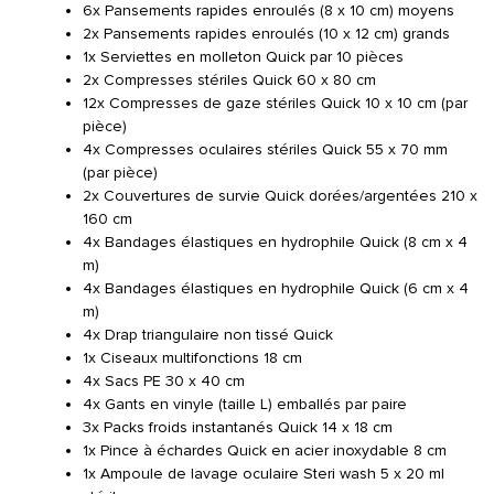
6x Pansements rapides enroulés (8 x 10 cm) moyens
2x Pansements rapides enroulés (10 x 12 cm) grands
1x Serviettes en molleton Quick par 10 pièces
2x Compresses stériles Quick 60 x 80 cm
12x Compresses de gaze stériles Quick 10 x 10 cm (par
pièce)
4x Compresses oculaires stériles Quick 55 x 70 mm
(par pièce)
2x Couvertures de survie Quick dorées/argentées 210 x
160 cm
4x Bandages élastiques en hydrophile Quick (8 cm x 4
m)
4x Bandages élastiques en hydrophile Quick (6 cm x 4
m)
4x Drap triangulaire non tissé Quick
1x Ciseaux multifonctions 18 cm
4x Sacs PE 30 x 40 cm
4x Gants en vinyle (taille L) emballés par paire
3x Packs froids instantanés Quick 14 x 18 cm
1x Pince à échardes Quick en acier inoxydable 8 cm
1x Ampoule de lavage oculaire Steri wash 5 x 20 ml