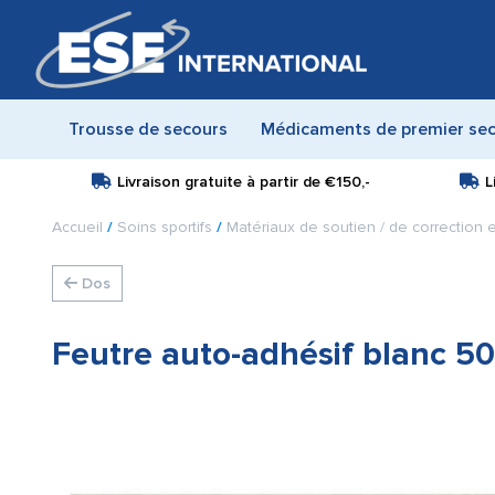
Trousse de secours
Médicaments de premier se
Livraison gratuite à partir de
€150,-
L
Accueil
/
Soins sportifs
/
Matériaux de soutien / de correction
Dos
Feutre auto-adhésif blanc 50