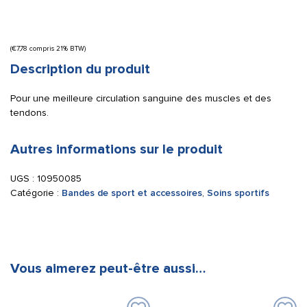
(
€
7,78
compris 21% BTW)
Description du produit
Pour une meilleure circulation sanguine des muscles et des
tendons.
Autres informations sur le produit
UGS :
10950085
Catégorie :
Bandes de sport et accessoires
,
Soins sportifs
Vous aimerez peut-être aussi…