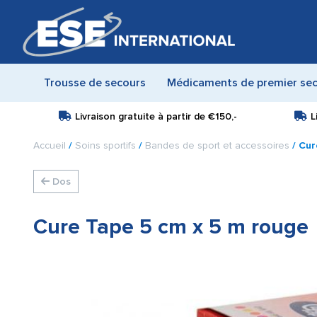
Trousse de secours
Médicaments de premier se
Livraison gratuite à partir de
€150,-
L
Accueil
/
Soins sportifs
/
Bandes de sport et accessoires
/ Cur
Dos
Cure Tape 5 cm x 5 m rouge