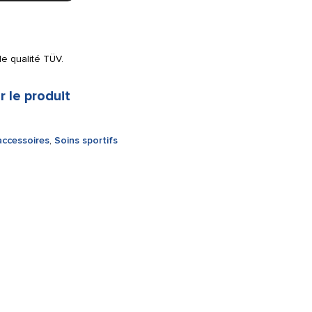
de qualité TÜV.
r le produit
accessoires
,
Soins sportifs