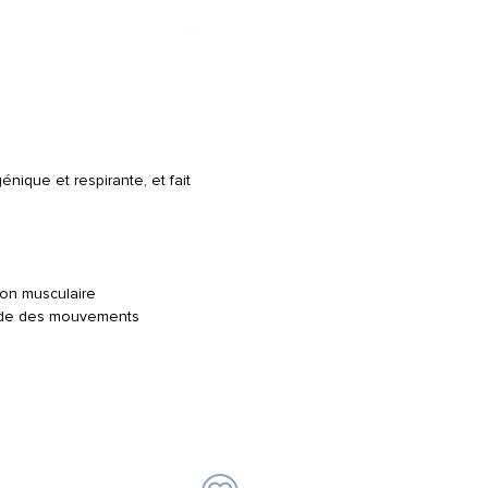
nique et respirante, et fait
ion musculaire
itude des mouvements