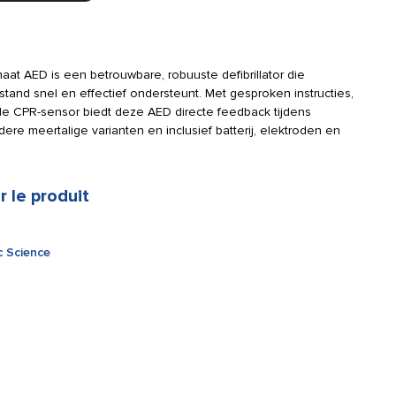
at AED is een betrouwbare, robuuste defibrillator die
ilstand snel en effectief ondersteunt. Met gesproken instructies,
le CPR-sensor biedt deze AED directe feedback tijdens
dere meertalige varianten en inclusief batterij, elektroden en
r le produit
c Science