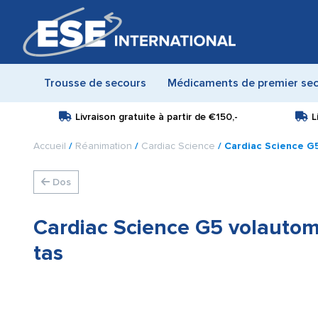
Trousse de secours
Médicaments de premier se
Livraison gratuite à partir de
€150,-
L
Accueil
/
Réanimation
/
Cardiac Science
/ Cardiac Science G5
Dos
Cardiac Science G5 volautom
tas