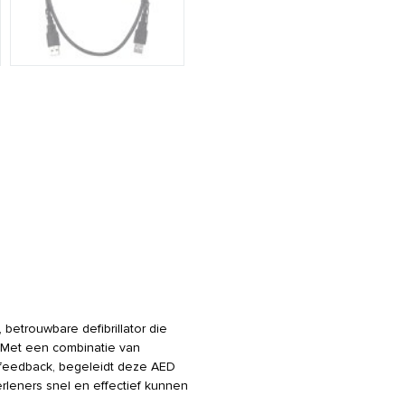
betrouwbare defibrillator die
. Met een combinatie van
R-feedback, begeleidt deze AED
erleners snel en effectief kunnen