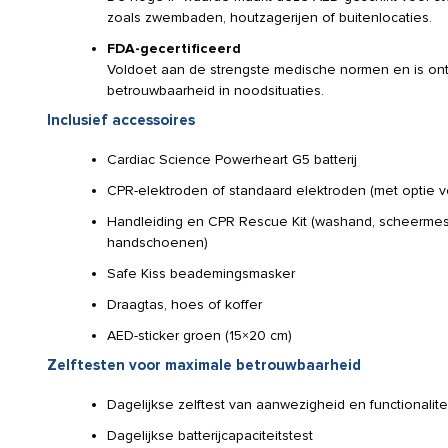
zoals zwembaden, houtzagerijen of buitenlocaties.
FDA-gecertificeerd
Voldoet aan de strengste medische normen en is on
betrouwbaarheid in noodsituaties.
Inclusief accessoires
Cardiac Science Powerheart G5 batterij
CPR-elektroden of standaard elektroden (met optie v
Handleiding en CPR Rescue Kit (washand, scheermes
handschoenen)
Safe Kiss beademingsmasker
Draagtas, hoes of koffer
AED-sticker groen (15×20 cm)
Zelftesten voor maximale betrouwbaarheid
Dagelijkse zelftest van aanwezigheid en functionalite
Dagelijkse batterijcapaciteitstest