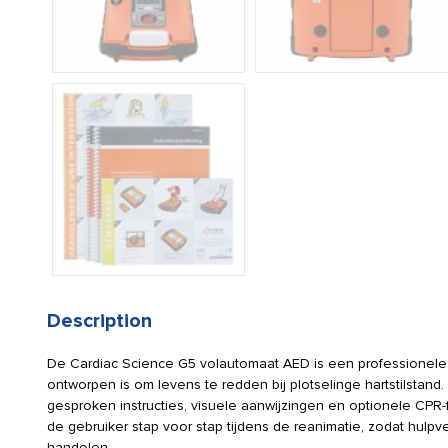
Description
De Cardiac Science G5 volautomaat AED is een professionele, 
ontworpen is om levens te redden bij plotselinge hartstilstand
gesproken instructies, visuele aanwijzingen en optionele CP
de gebruiker stap voor stap tijdens de reanimatie, zodat hulpv
handelen.