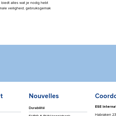
biedt alles wat je nodig hebt
imale veiligheid, gebruiksgemak
t
Nouvelles
Coord
ESE Interna
Durabilité
Habraken 23