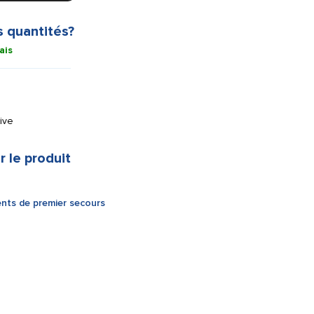
s quantités?
ais
ive
r le produit
nts de premier secours