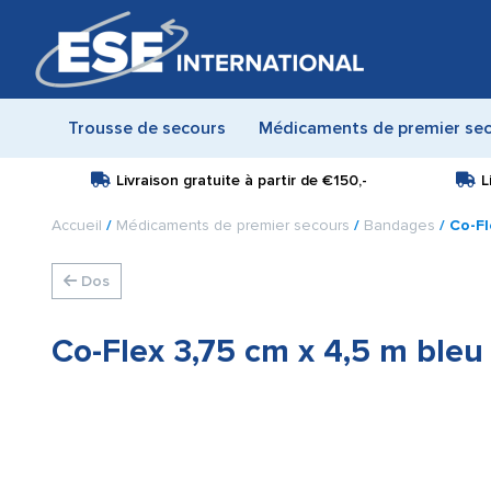
Trousse de secours
Médicaments de premier se
Livraison gratuite à partir de
€150,-
L
Accueil
/
Médicaments de premier secours
/
Bandages
/ Co-Fl
Dos
Co-Flex 3,75 cm x 4,5 m bleu