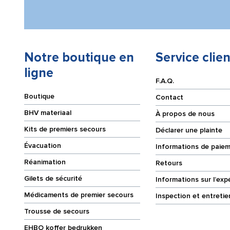
Notre boutique en
Service clien
ligne
F.A.Q.
Boutique
Contact
BHV materiaal
À propos de nous
Kits de premiers secours
Déclarer une plainte
Évacuation
Informations de paie
Réanimation
Retours
Gilets de sécurité
Informations sur l’exp
Médicaments de premier secours
Inspection et entretie
Trousse de secours
EHBO koffer bedrukken