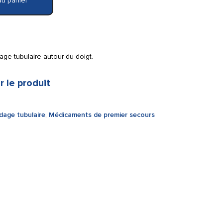
au panier
dage tubulaire autour du doigt.
r le produit
dage tubulaire
,
Médicaments de premier secours