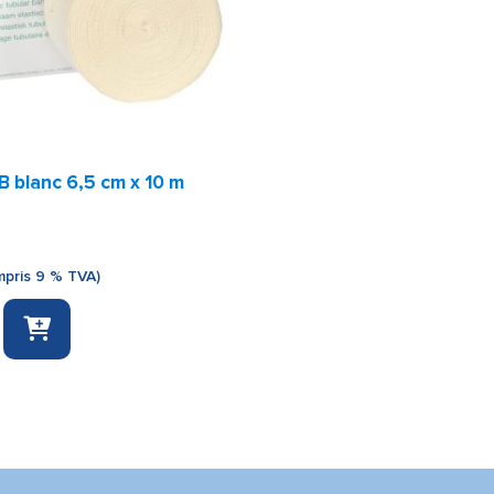
 blanc 6,5 cm x 10 m
pris 9 % TVA)