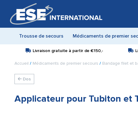
Trousse de secours
Médicaments de premier se
Livraison gratuite à partir de
€150,-
L
Accueil
/
Médicaments de premier secours
/
Bandage filet et 
Dos
Applicateur pour Tubiton et