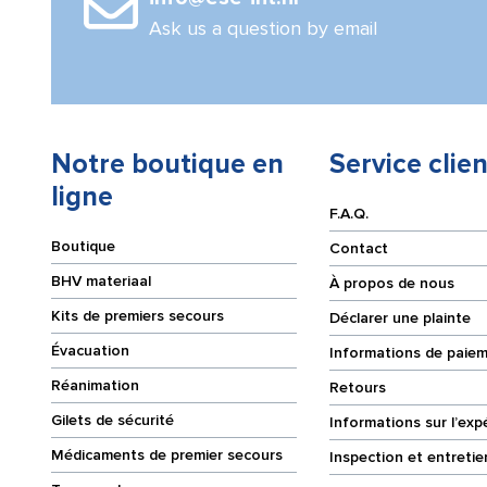
Ask us a question by email
Notre boutique en
Service clien
ligne
F.A.Q.
Boutique
Contact
BHV materiaal
À propos de nous
Kits de premiers secours
Déclarer une plainte
Évacuation
Informations de paie
Réanimation
Retours
Gilets de sécurité
Informations sur l’exp
Médicaments de premier secours
Inspection et entretie