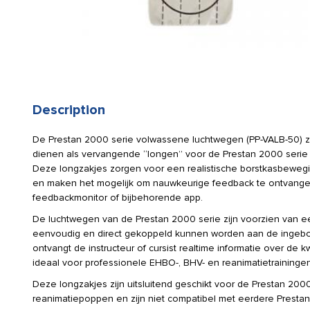
Description
De Prestan 2000 serie volwassene luchtwegen (PP-VALB-50) z
dienen als vervangende “longen” voor de Prestan 2000 serie
Deze longzakjes zorgen voor een realistische borstkasbewegin
en maken het mogelijk om nauwkeurige feedback te ontvange
feedbackmonitor of bijbehorende app.
De luchtwegen van de Prestan 2000 serie zijn voorzien van e
eenvoudig en direct gekoppeld kunnen worden aan de ingeb
ontvangt de instructeur of cursist realtime informatie over de
ideaal voor professionele EHBO-, BHV- en reanimatietrainingen
Deze longzakjes zijn uitsluitend geschikt voor de Prestan 20
reanimatiepoppen en zijn niet compatibel met eerdere Presta