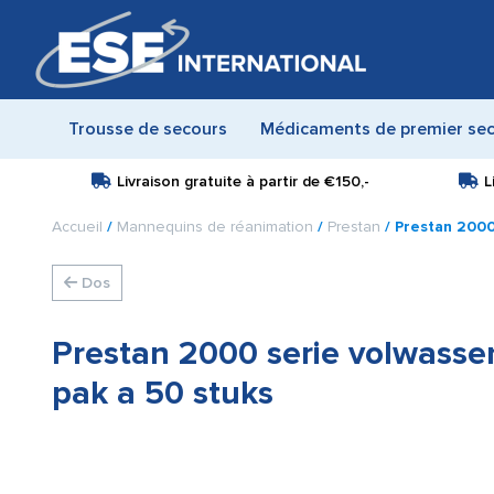
Trousse de secours
Médicaments de premier se
Livraison gratuite à partir de
€150,-
L
Accueil
/
Mannequins de réanimation
/
Prestan
/ Prestan 2000
Dos
Prestan 2000 serie volwass
pak a 50 stuks