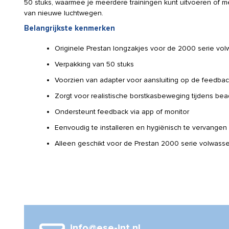
50 stuks, waarmee je meerdere trainingen kunt uitvoeren of 
van nieuwe luchtwegen.
Belangrijkste kenmerken
Originele Prestan longzakjes voor de 2000 serie vo
Verpakking van 50 stuks
Voorzien van adapter voor aansluiting op de feedba
Zorgt voor realistische borstkasbeweging tijdens be
Ondersteunt feedback via app of monitor
Eenvoudig te installeren en hygiënisch te vervangen
Alleen geschikt voor de Prestan 2000 serie volwass
info@ese-int.nl