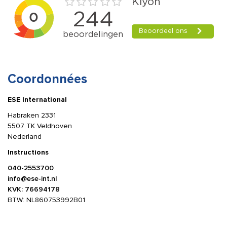
Coordonnées
ESE International
Habraken 2331
5507 TK Veldhoven
Nederland
Instructions
040-2553700
info@ese-int.nl
KVK: 76694178
BTW: NL860753992B01