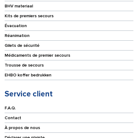
BHV materiaal
Kits de premiers secours
Évacuation
Réanimation
Gilets de sécurité
Médicaments de premier secours
Trousse de secours
EHBO koffer bedrukken
Service client
F.A.Q.
Contact
À propos de nous
Déclarer une plainte